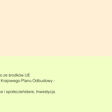
go ze środków UE
h Krajowego Planu Odbudowy -
e i społeczeństwie, Inwestycja