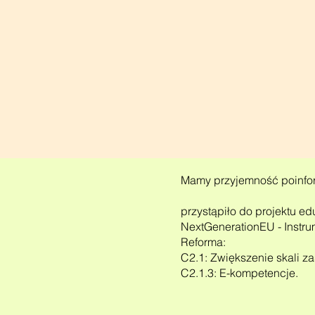
Mamy przyjemność poinfo
przystąpiło do projektu 
NextGenerationEU - Instr
Reforma:
C2.1: Zwiększenie skali z
C2.1.3: E-kompetencje.