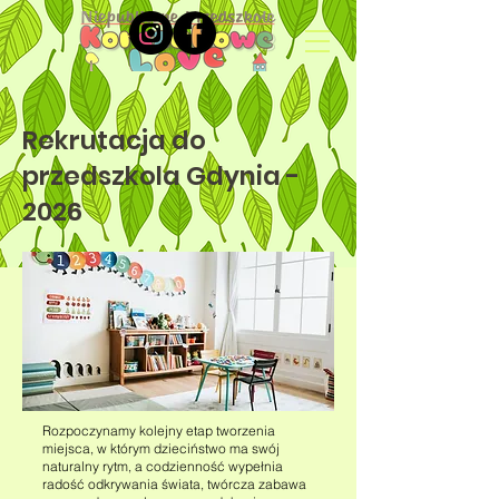
Rekrutacja do
przedszkola Gdynia -
2026
Rozpoczynamy kolejny etap tworzenia
miejsca, w którym dzieciństwo ma swój
naturalny rytm, a codzienność wypełnia
radość odkrywania świata, twórcza zabawa